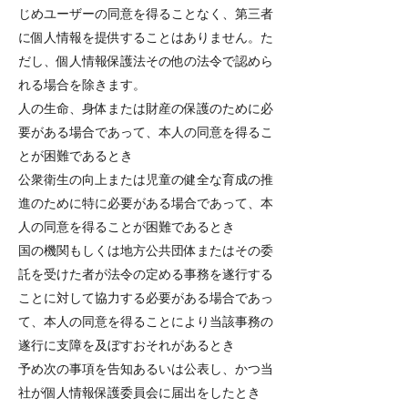
じめユーザーの同意を得ることなく、第三者
に個人情報を提供することはありません。た
だし、個人情報保護法その他の法令で認めら
れる場合を除きます。
人の生命、身体または財産の保護のために必
要がある場合であって、本人の同意を得るこ
とが困難であるとき
公衆衛生の向上または児童の健全な育成の推
進のために特に必要がある場合であって、本
人の同意を得ることが困難であるとき
国の機関もしくは地方公共団体またはその委
託を受けた者が法令の定める事務を遂行する
ことに対して協力する必要がある場合であっ
て、本人の同意を得ることにより当該事務の
遂行に支障を及ぼすおそれがあるとき
予め次の事項を告知あるいは公表し、かつ当
社が個人情報保護委員会に届出をしたとき