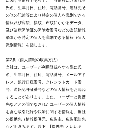
に関する情報であって、当該情報に含まれる
氏名、生年月日、住所、電話番号、連絡先そ
の他の記述等により特定の個人を識別できる
情報及び容貌、指紋、声紋にかかるデータ、
及び健康保険証の保険者番号などの当該情報
単体から特定の個人を識別できる情報（個人
識別情報）を指します。
第2条（個人情報の収集方法）
当社は、ユーザーが利用登録をする際に氏
名、生年月日、住所、電話番号、メールアド
レス、銀行口座番号、クレジットカード番
号、運転免許証番号などの個人情報をお尋ね
することがあります。また、ユーザーと提携
先などとの間でなされたユーザーの個人情報
を含む取引記録や決済に関する情報を、当社
の提携先（情報提供元、広告主、広告配信先
などを含みます。以下、｢提携先｣といいま